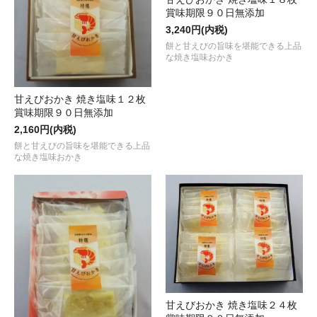
賞味期限９０日無添加
3,240円(内税)
餅と甘えびの旨味を堪能できる上品
な焼き塩味おかき
甘えびおかき 焼き塩味１２枚
賞味期限９０日無添加
2,160円(内税)
餅と甘えびの旨味を堪能できる上品
な焼き塩味おかき
甘えびおかき 焼き塩味２４枚