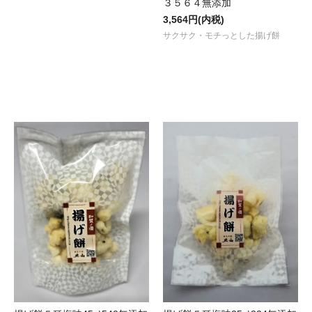
３５６４無添加
3,564円(内税)
サクサク・モチっとした揚げ餅