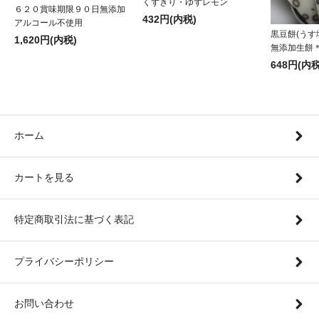
くずきり・ゆずレモン
６２０賞味期限９０日無添加
432円(内税)
アルコール不使用
黒豆餅(うす
1,620円(内税)
無添加生餅
648円(内税
ホーム
カートを見る
特定商取引法に基づく表記
プライバシーポリシー
お問い合わせ