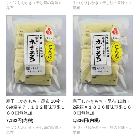
手づくりおかき＜干し餅の旨味＞：
手づくりおかき＜干し餅の旨味＞：
昆布
昆布
寒干しかきもち・昆布 10枚・
寒干しかきもち・昆布 10枚・
8袋箱￥７，１８２賞味期限１
2袋箱￥１８３６賞味期限１８
８０日無添加
０日無添加
7,182円(内税)
1,836円(内税)
手づくりおかき＜干し餅の旨味＞：
手づくりおかき＜干し餅の旨味＞：
昆布
昆布