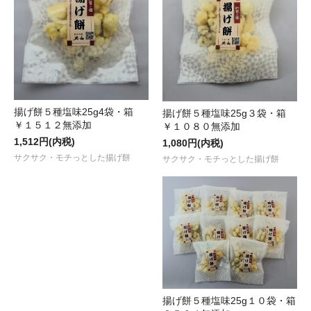
揚げ餅５種塩味25g4袋・箱
揚げ餅５種塩味25g３袋・箱
￥１５１２無添加
￥１０８０無添加
1,512円(内税)
1,080円(内税)
サクサク・モチっとした揚げ餅
サクサク・モチっとした揚げ餅
揚げ餅５種塩味25g１０袋・箱