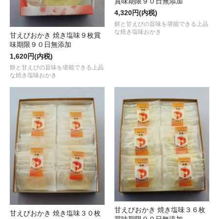
賞味期限９０日無添加
4,320円(内税)
餅と甘えびの旨味を堪能できる上品
な焼き塩味おかき
甘えびおかき 焼き塩味９枚賞
味期限９０日無添加
1,620円(内税)
餅と甘えびの旨味を堪能できる上品
な焼き塩味おかき
甘えびおかき 焼き塩味３６枚
甘えびおかき 焼き塩味３０枚