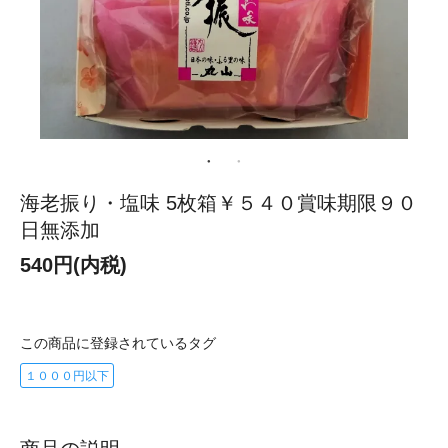
海老振り・塩味 5枚箱￥５４０賞味期限９０
日無添加
540円(内税)
この商品に登録されているタグ
１０００円以下