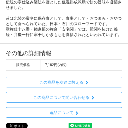
伝統の寒仕込み製法を礎とした低温熟成乾燥で餅の旨味を凝縮さ
せました。
昔は北陸の厳冬に保存食として、食事として・おつまみ・おやつ
として食べられていた、日本・石川のスローフードです。
歌舞伎十八番・勧進帳の舞台「安宅関」では、難関を抜けた義
経・弁慶一行に寒干しかきもちを喜捨されたといわれています。
その他の詳細情報
販売価格
7,182円(内税)
この商品を友達に教える
この商品について問い合わせる
返品について