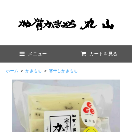
メニュー
カートを見る
ホーム
>
かきもち
>
寒干しかきもち