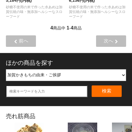
5,184円(内税)
6,156円(内税)
砂糖不使用の米で作った水あめは加
砂糖不使用の米で作った水あめは加
賀伝統の味・無添加ヘルシーなスロ
賀伝統の味・無添加ヘルシーなスロ
ーフード
ーフード
4
1
4
商品中
-
商品
前へ
次へ
ほかの商品を探す
検索
売れ筋商品