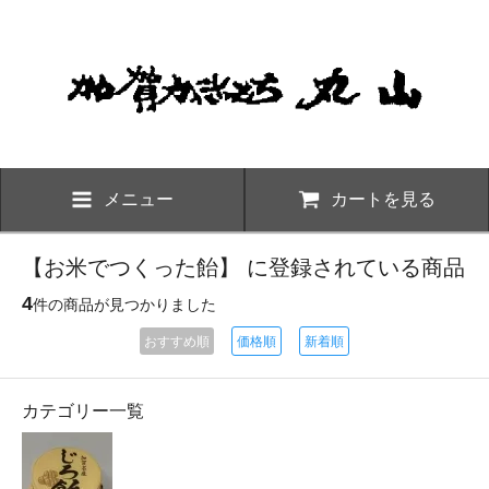
メニュー
カートを見る
【お米でつくった飴】 に登録されている商品
4
件の商品が見つかりました
おすすめ順
価格順
新着順
カテゴリー一覧