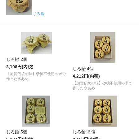
じろ飴
じろ飴 2個
2,106円(内税)
じろ飴 4個
【加賀伝統の味】砂糖不使用の米で
4,212円(内税)
作った水あめ
【加賀伝統の味】砂糖不使用の米で
作った水あめ
じろ飴 5個
じろ飴 ６個