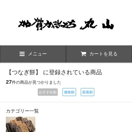
メニュー
カートを見る
【つなぎ餅】 に登録されている商品
27
件の商品が見つかりました
おすすめ順
価格順
新着順
カテゴリー一覧