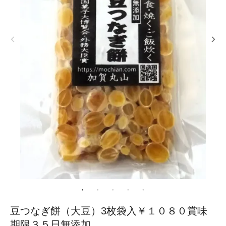
豆つなぎ餅（大豆）3枚袋入￥１０８０賞味
期限３５日無添加