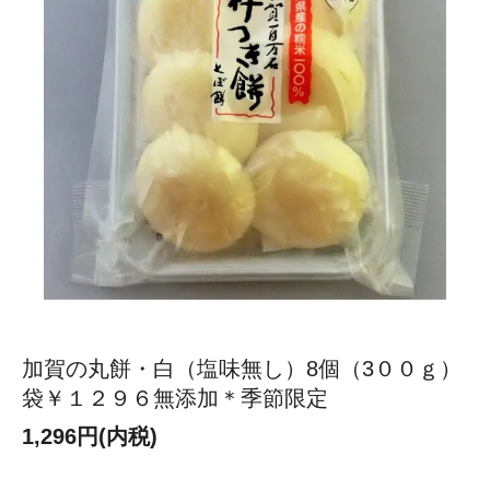
加賀の丸餅・白（塩味無し）8個（3００ｇ）
袋￥１２９６無添加＊季節限定
1,296円(内税)