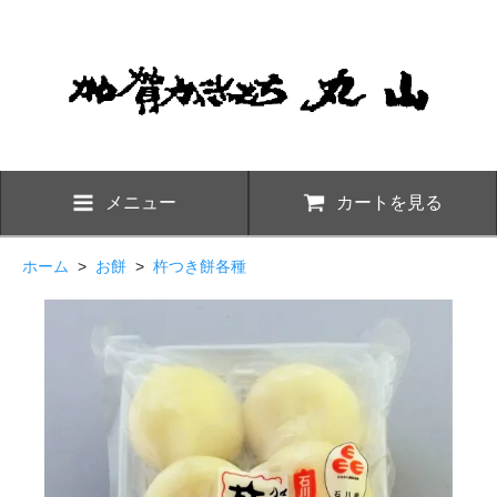
メニュー
カートを見る
ホーム
>
お餅
>
杵つき餅各種