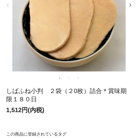
しばふね小判 ２袋（２0枚）詰合＊賞味期
限１８０日
1,512円(内税)
この商品に登録されているタグ