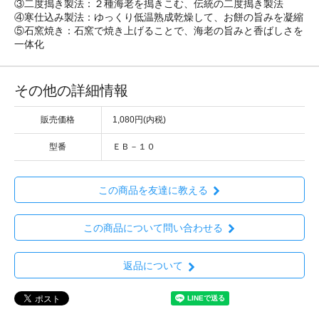
③二度搗き製法：２種海老を搗きこむ、伝統の二度搗き製法
④寒仕込み製法：ゆっくり低温熟成乾燥して、お餅の旨みを凝縮
⑤石窯焼き：石窯で焼き上げることで、海老の旨みと香ばしさを
一体化
その他の詳細情報
販売価格
1,080円(内税)
型番
ＥＢ－１０
この商品を友達に教える
この商品について問い合わせる
返品について