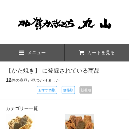
メニュー
カートを見る
【かた焼き】 に登録されている商品
12
件の商品が見つかりました
おすすめ順
価格順
新着順
カテゴリー一覧